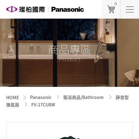
0
商品專區
Product
Panasonic
衛浴商品/Bathroom
靜音型
HOME
換氣扇
FV-17CU8W