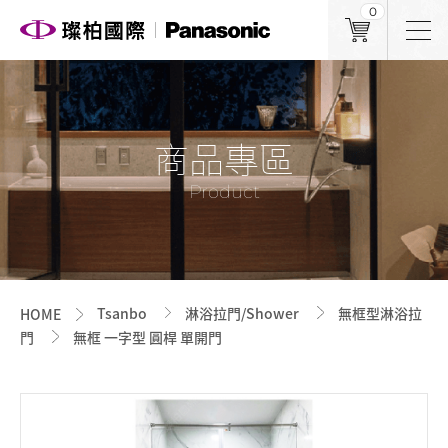
0
商品專區
Product
Tsanbo
淋浴拉門/Shower
無框型淋浴拉
HOME
門
無框 一字型 圓桿 單開門