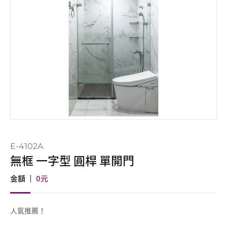
E-4102A
無框 一字型 圓桿 單開門
金額
0
元
人氣推薦！