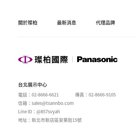
關於璨柏
最新消息
代理品牌
台北展示中心
電話
02-8666-6621
傳真
02-8666-9105
信箱
sales@tsannbo.com
Line ID
@857svyah
地址
新北市新店區安業街15號