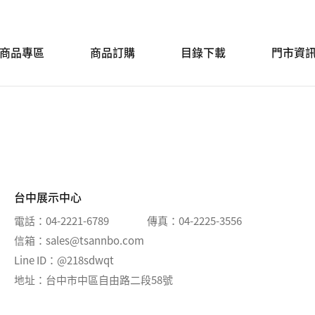
商品專區
商品訂購
目錄下載
門市資
台中展示中心
電話
04-2221-6789
傳真
04-2225-3556
信箱
sales@tsannbo.com
Line ID
@218sdwqt
地址
台中市中區自由路二段58號