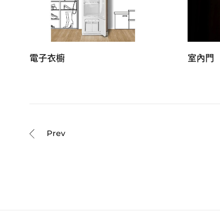
電子衣櫥
室內門