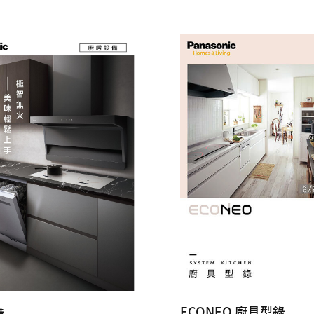
ECONEO 廚具型錄
備