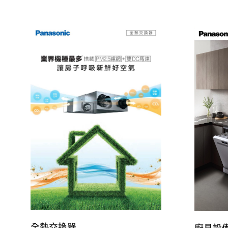
全熱交換器
廚具設