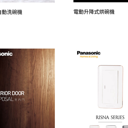
電動升降式烘碗機
自動洗碗機