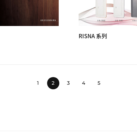
RISNA 系列
1
2
3
4
5