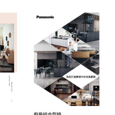
廚房綜合型錄