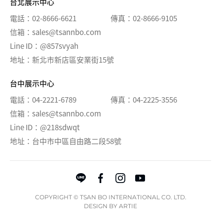
台北展示中心
電話
02-8666-6621
傳真
02-8666-9105
信箱
sales@tsannbo.com
Line ID
@857svyah
地址
新北市新店區安業街15號
台中展示中心
電話
04-2221-6789
傳真
04-2225-3556
信箱
sales@tsannbo.com
Line ID
@218sdwqt
地址
台中市中區自由路二段58號
COPYRIGHT © TSAN BO INTERNATIONAL CO. LTD.
DESIGN BY
ARTIE