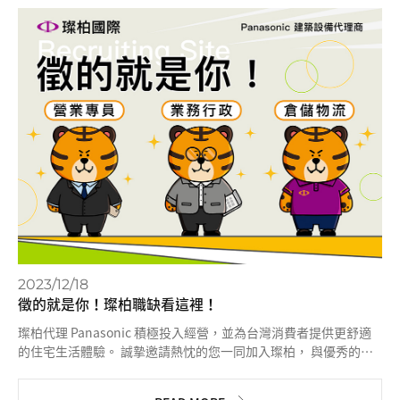
2023/12/18
徵的就是你！璨柏職缺看這裡！
璨柏代理 Panasonic 積極投入經營，並為台灣消費者提供更舒適
的住宅生活體驗。 誠摯邀請熱忱的您一同加入璨柏， 與優秀的同
事一齊共創藍圖！