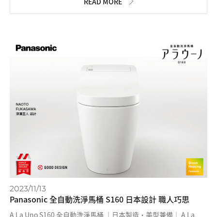
READ MORE
2023/11/13
Panasonic 全自動洗淨馬桶 S160 日本設計 職人巧思
A La Uno S160 全自動洗淨馬桶 ｜日本製造・美型兼備｜ A La